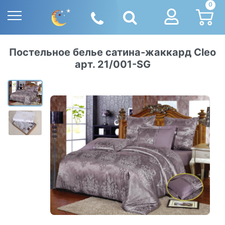
0
Постельное белье сатина-жаккард Cleo
арт. 21/001-SG