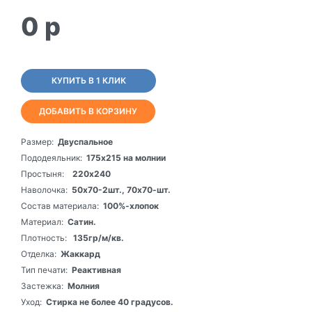
0
p
КУПИТЬ В 1 КЛИК
ДОБАВИТЬ В КОРЗИНУ
Размер:
Двуспальное
Пододеяльник:
175х215 на молнии
Простыня:
220х240
Наволочка:
50х70-2шт., 70х70-шт.
Состав материала:
100%-хлопок
Материал:
Сатин.
Плотность:
135гр/м/кв.
Отделка:
Жаккард
Тип печати:
Реактивная
Застежка:
Молния
Уход:
Стирка не более 40 градусов.