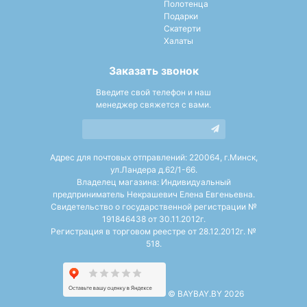
Полотенца
Подарки
Скатерти
Халаты
Заказать звонок
Введите свой телефон и наш
менеджер свяжется с вами.
Адрес для почтовых отправлений: 220064, г.Минск,
ул.Ландера д.62/1-66.
Владелец магазина: Индивидуальный
предприниматель Некрашевич Елена Евгеньевна.
Свидетельство о государственной регистрации №
191846438 от 30.11.2012г.
Регистрация в торговом реестре от 28.12.2012г. №
518.
©
BAYBAY.BY 2026