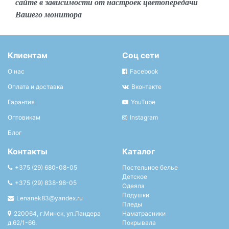
сайте в зависимости от настроек цветопередачи
Вашего монитора
Клиентам
Соц сети
О нас
Facebook
Оплата и доставка
Вконтакте
Гарантия
YouTube
Оптовикам
Instagram
Блог
Контакты
Каталог
+375 (29) 680-08-05
Постельное белье
Детское
+375 (29) 838-98-05
Одеяла
Подушки
Lenanek83@yandex.ru
Пледы
220064, г.Минск, ул.Ландера
Наматрасники
д.62/1-66.
Покрывала