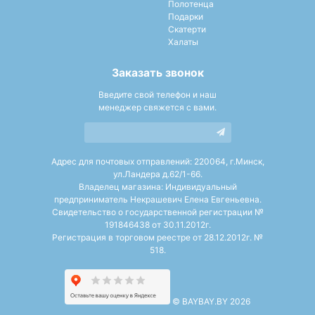
Полотенца
Подарки
Скатерти
Халаты
Заказать звонок
Введите свой телефон и наш
менеджер свяжется с вами.
Адрес для почтовых отправлений: 220064, г.Минск,
ул.Ландера д.62/1-66.
Владелец магазина: Индивидуальный
предприниматель Некрашевич Елена Евгеньевна.
Свидетельство о государственной регистрации №
191846438 от 30.11.2012г.
Регистрация в торговом реестре от 28.12.2012г. №
518.
©
BAYBAY.BY 2026