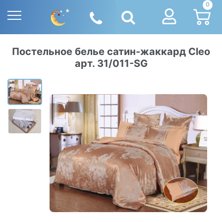
0
Постельное белье сатин-жаккард Cleo
арт. 31/011-SG