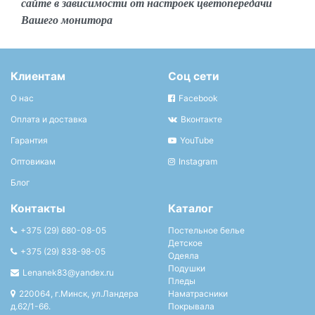
сайте в зависимости от настроек цветопередачи
Вашего монитора
Клиентам
Соц сети
О нас
Facebook
Оплата и доставка
Вконтакте
Гарантия
YouTube
Оптовикам
Instagram
Блог
Контакты
Каталог
+375 (29) 680-08-05
Постельное белье
Детское
+375 (29) 838-98-05
Одеяла
Подушки
Lenanek83@yandex.ru
Пледы
220064, г.Минск, ул.Ландера
Наматрасники
д.62/1-66.
Покрывала