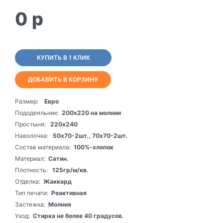
0
p
КУПИТЬ В 1 КЛИК
ДОБАВИТЬ В КОРЗИНУ
Размер:
Евро
Пододеяльник:
200х220 на молнии
Простыня:
220х240
Наволочка:
50х70-2шт., 70х70-2шт.
Состав материала:
100%-хлопок
Материал:
Сатин.
Плотность:
125гр/м/кв.
Отделка:
Жаккард
Тип печати:
Реактивная
Застежка:
Молния
Уход:
Стирка не более 40 градусов.