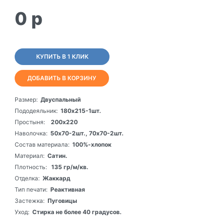
0
p
КУПИТЬ В 1 КЛИК
ДОБАВИТЬ В КОРЗИНУ
Размер:
Двуспальный
Пододеяльник:
180х215-1шт.
Простыня:
200х220
Наволочка:
50х70-2шт., 70х70-2шт.
Состав материала:
100%-хлопок
Материал:
Сатин.
Плотность:
135 гр/м/кв.
Отделка:
Жаккард
Тип печати:
Реактивная
Застежка:
Пуговицы
Уход:
Стирка не более 40 градусов.