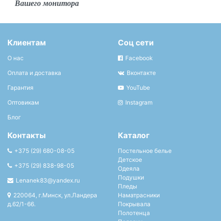
Вашего монитора
Клиентам
Соц сети
О нас
Facebook
Оплата и доставка
Вконтакте
Гарантия
YouTube
Оптовикам
Instagram
Блог
Контакты
Каталог
+375 (29) 680-08-05
Постельное белье
Детское
+375 (29) 838-98-05
Одеяла
Подушки
Lenanek83@yandex.ru
Пледы
220064, г.Минск, ул.Ландера
Наматрасники
д.62/1-66.
Покрывала
Полотенца