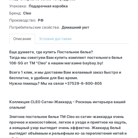
Упаковка:
Подарочная коробка
Бренд:
Cleo
Производство:
РФ
Потребительские свойства:
Домашний уют
Описание
Условия доставки
Еще думаете, где купить Постельное белье?
Тогда мы советуем Вам купить комплект постельного белья
108-SG от ТМ "Cleo" в нашем магазине baybay.by!
Всего 1 клик, и мы доставим Вам желаемый заказ быстро и
бесплатно, в удобное для Вас время.
Нужна помощь? Мы на связи +37529-6-800-805
Коллекция CLEO Сатин-Жаккард – Роскошь интерьера вашей
спальни!
Элитное постельное белье ТМ Cleo из сатин-жаккарда очень
прочное и износостойкое, легкое в уходе и приятное на ощупь,
а изящный узор выглядит очень эффектно. Жаккард бельё
выглядит объёмным и рельефным из-за переплетения нитей и