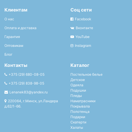
Клиентам
Соц сети
О нас
Facebook
Оплата и доставка
Вконтакте
Гарантия
YouTube
Оптовикам
Instagram
Блог
Контакты
Каталог
+375 (29) 680-08-05
Постельное белье
Детское
+375 (29) 838-98-05
Одеяла
Подушки
Lenanek83@yandex.ru
Пледы
220064, г.Минск, ул.Ландера
Наматрасники
д.62/1-66.
Покрывала
Полотенца
Подарки
Скатерти
Халаты