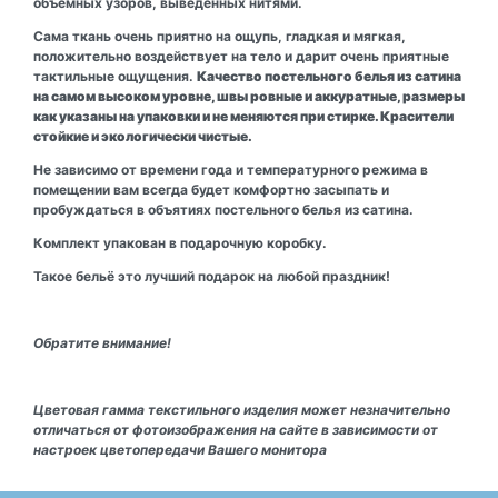
объёмных узоров, выведенных нитями.
Сама ткань очень приятно на ощупь, гладкая и мягкая,
положительно воздействует на тело и дарит очень приятные
тактильные ощущения.
Качество постельного белья из сатина
на самом высоком уровне, швы ровные и аккуратные, размеры
как указаны на упаковки и не меняются при стирке. Красители
стойкие и экологически чистые.
Не зависимо от времени года и температурного режима в
помещении вам всегда будет комфортно засыпать и
пробуждаться в объятиях постельного белья из сатина.
Комплект упакован в подарочную коробку.
Такое бельё это лучший подарок на любой праздник!
Обратите внимание!
Цветовая гамма текстильного изделия может незначительно
отличаться от фотоизображения на сайте в зависимости от
настроек цветопередачи Вашего монитора