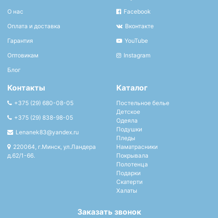
О нас
Facebook
Оплата и доставка
Вконтакте
Гарантия
YouTube
Оптовикам
Instagram
Блог
Контакты
Каталог
+375 (29) 680-08-05
Постельное белье
Детское
+375 (29) 838-98-05
Одеяла
Подушки
Lenanek83@yandex.ru
Пледы
220064, г.Минск, ул.Ландера
Наматрасники
д.62/1-66.
Покрывала
Полотенца
Подарки
Скатерти
Халаты
Заказать звонок