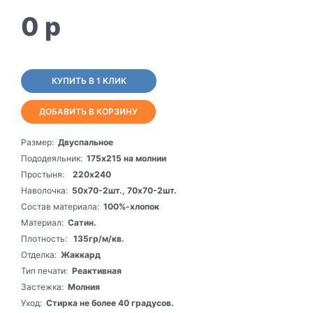
0
p
КУПИТЬ В 1 КЛИК
ДОБАВИТЬ В КОРЗИНУ
Размер:
Двуспальное
Пододеяльник:
175х215 на молнии
Простыня:
220х240
Наволочка:
50х70-2шт., 70х70-2шт.
Состав материала:
100%-хлопок
Материал:
Сатин.
Плотность:
135гр/м/кв.
Отделка:
Жаккард
Тип печати:
Реактивная
Застежка:
Молния
Уход:
Стирка не более 40 градусов.