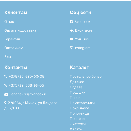
Клиентам
Соц сети
О нас
Facebook
Оплата и доставка
Вконтакте
Гарантия
YouTube
Оптовикам
Instagram
Блог
Контакты
Каталог
+375 (29) 680-08-05
Постельное белье
Детское
+375 (29) 838-98-05
Одеяла
Подушки
Lenanek83@yandex.ru
Пледы
220064, г.Минск, ул.Ландера
Наматрасники
д.62/1-66.
Покрывала
Полотенца
Подарки
Скатерти
Халаты