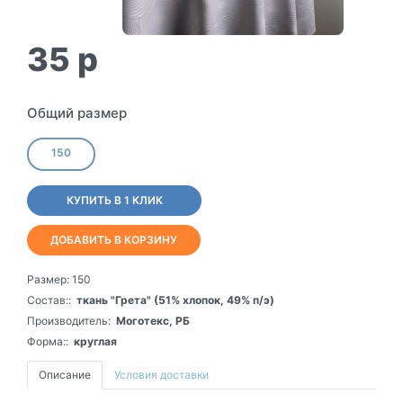
35
p
Общий размер
150
КУПИТЬ В 1 КЛИК
ДОБАВИТЬ В КОРЗИНУ
Размер:
150
Состав::
ткань "Грета" (51% хлопок, 49% п/э)
Производитель:
Моготекс, РБ
Форма::
круглая
Описание
Условия доставки