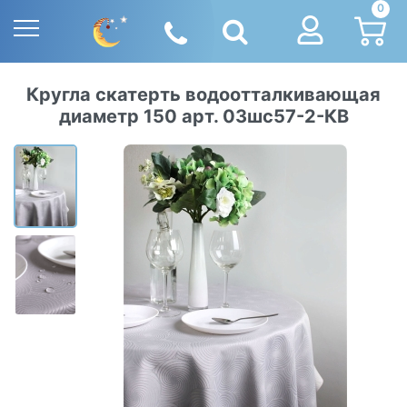
0
Кругла скатерть водоотталкивающая
диаметр 150 арт. 03шс57-2-КВ