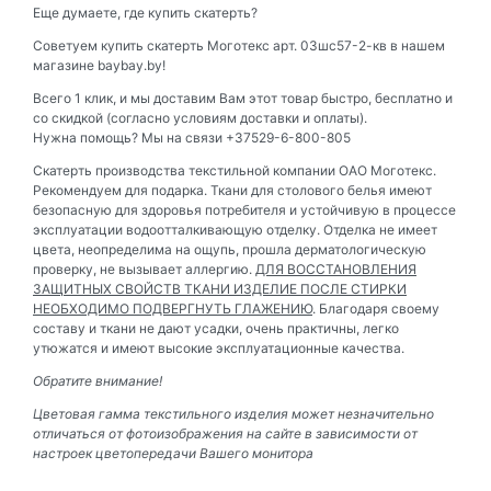
Еще думаете, где купить скатерть?
Советуем купить скатерть Моготекс арт. 03шс57-2-кв в нашем
магазине baybay.by!
Всего 1 клик, и мы доставим Вам этот товар быстро, бесплатно и
со скидкой (согласно условиям доставки и оплаты).
Нужна помощь? Мы на связи +37529-6-800-805
Скатерть производства текстильной компании ОАО Моготекс.
Рекомендуем для подарка. Ткани для столового белья имеют
безопасную для здоровья потребителя и устойчивую в процессе
эксплуатации водоотталкивающую отделку. Отделка не имеет
цвета, неопределима на ощупь, прошла дерматологическую
проверку, не вызывает аллергию.
ДЛЯ ВОССТАНОВЛЕНИЯ
ЗАЩИТНЫХ СВОЙСТВ ТКАНИ ИЗДЕЛИЕ ПОСЛЕ СТИРКИ
НЕОБХОДИМО ПОДВЕРГНУТЬ ГЛАЖЕНИЮ
. Благодаря своему
составу и ткани не дают усадки, очень практичны, легко
утюжатся и имеют высокие эксплуатационные качества.
Обратите внимание!
Цветовая гамма текстильного изделия может незначительно
отличаться от фотоизображения на сайте в зависимости от
настроек цветопередачи Вашего монитора