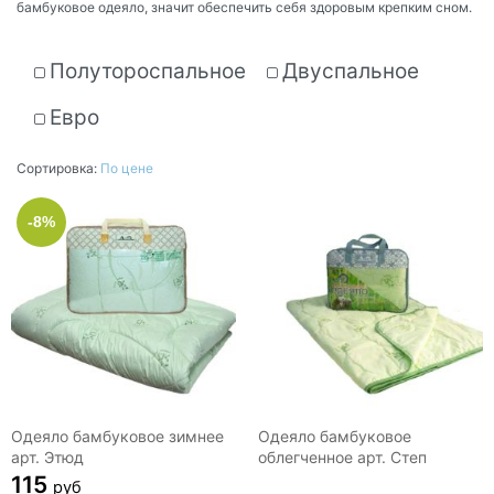
бамбуковое одеяло, значит обеспечить себя здоровым крепким сном.
Полутороспальное
Двуспальное
Евро
Сортировка:
По цене
-8%
Одеяло бамбуковое зимнее
Одеяло бамбуковое
арт. Этюд
облегченное арт. Степ
115
руб