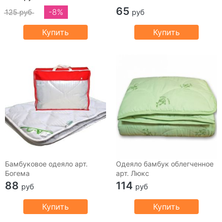
65
-8%
125 руб
руб
Купить
Купить
Бамбуковое одеяло арт.
Одеяло бамбук облегченное
Богема
арт. Люкс
88
114
руб
руб
Купить
Купить