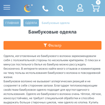
0
ГЛАВНАЯ
ОДЕЯЛА
Бамбуковые одеяла
Бамбуковые одеяла
Фильтр
Одеяла, изготовленные из бамбукового волокна зарекомендовали
себя с положительной стороны по нескольким критериям. О плюсах и
минусах постельного белья из бамбука можно рассуждать
бесконечно. В интернете можно найти много отзывов и комментариев
на тему пользы использования бамбукового волокна в повседневной
жизни.
Бамбуковое волокно не вызывает аллергических реакций и не
сохраняет в себе сторонние запахи. Благодаря теплоизолирующим
свойствам бамбуковое одеяло подходит для круглогодичного
использования. Одеяло из бамбукового волокна очень тёплое, лёгкое,
износоустойчиво, не требует специальной обработки и способно
выдержать больше стирочных циклов, чем одеяло из хлопка. Купить