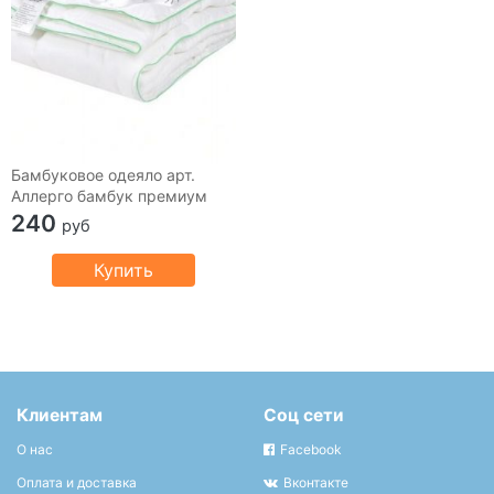
Бамбуковое одеяло арт.
Аллерго бамбук премиум
240
руб
Купить
Клиентам
Соц сети
О нас
Facebook
Оплата и доставка
Вконтакте