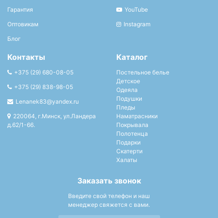
Гарантия
YouTube
Оптовикам
Instagram
Блог
Контакты
Каталог
+375 (29) 680-08-05
Постельное белье
Детское
+375 (29) 838-98-05
Одеяла
Подушки
Lenanek83@yandex.ru
Пледы
220064, г.Минск, ул.Ландера
Наматрасники
д.62/1-66.
Покрывала
Полотенца
Подарки
Скатерти
Халаты
Заказать звонок
Введите свой телефон и наш
менеджер свяжется с вами.