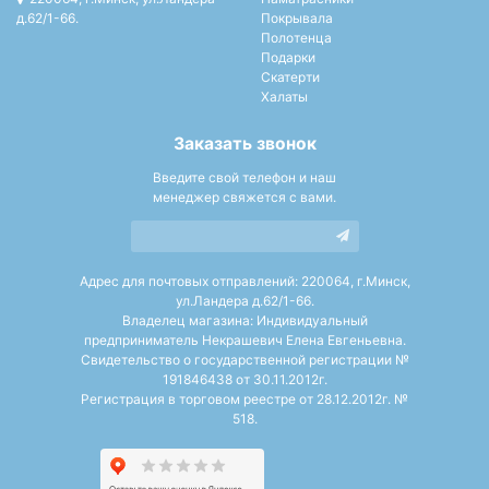
д.62/1-66.
Покрывала
Полотенца
Подарки
Скатерти
Халаты
Заказать звонок
Введите свой телефон и наш
менеджер свяжется с вами.
Адрес для почтовых отправлений: 220064, г.Минск,
ул.Ландера д.62/1-66.
Владелец магазина: Индивидуальный
предприниматель Некрашевич Елена Евгеньевна.
Свидетельство о государственной регистрации №
191846438 от 30.11.2012г.
Регистрация в торговом реестре от 28.12.2012г. №
518.