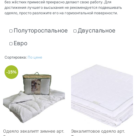
без жёстких примесей прекрасно делают свою работу. Для
достижения лучшего высыхания не рекомендуется подвешивать
одеяло, просто разложите его на горизонтальной поверхности.
Полутороспальное
Двуспальное
Евро
Сортировка:
По цене
-15%
Одеяло эвкалипт зимнее арт.
Эвкалиптовое одеяло арт.