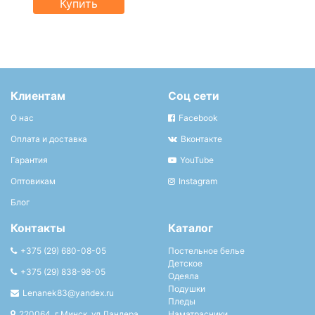
Купить
Клиентам
Соц сети
О нас
Facebook
Оплата и доставка
Вконтакте
Гарантия
YouTube
Оптовикам
Instagram
Блог
Контакты
Каталог
+375 (29) 680-08-05
Постельное белье
Детское
+375 (29) 838-98-05
Одеяла
Подушки
Lenanek83@yandex.ru
Пледы
220064, г.Минск, ул.Ландера
Наматрасники