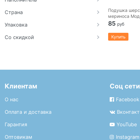
Подушка шерс
Страна
мериноса Мод
85
Упаковка
руб
Со скидкой
Купить
Клиентам
Соц сети
О нас
Facebook
Оплата и доставка
Вконтакт
Гарантия
YouTube
Оптовикам
Instagram