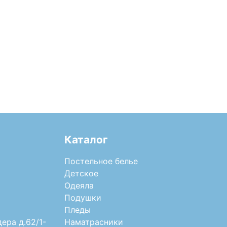
Каталог
Постельное белье
Детское
Одеяла
Подушки
Пледы
дера д.62/1-
Наматрасники