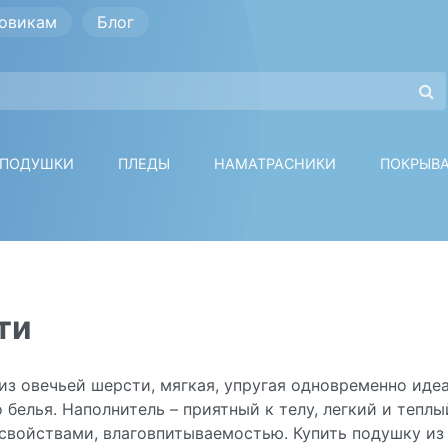
овикам
Блог
ПОДУШКИ
ПЛЕДЫ
НАМАТРАСНИКИ
ПОКРЫВ
ти
из овечьей шерсти, мягкая, упругая одновременно иде
 белья. Наполнитель – приятный к телу, легкий и теп
войствами, влаговпитываемостью. Купить подушку из 