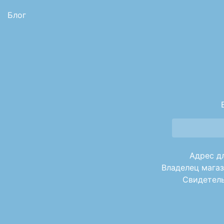
Блог
Адрес дл
Владелец магаз
Свидетель