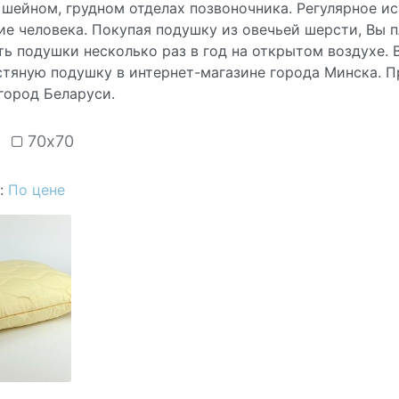
 шейном, грудном отделах позвоночника. Регулярное и
е человека. Покупая подушку из овечьей шерсти, Вы п
ь подушки несколько раз в год на открытом воздухе. 
стяную подушку в интернет-магазине города Минска. П
город Беларуси.
70х70
:
По цене