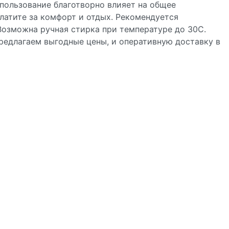
спользование благотворно влияет на общее
латите за комфорт и отдых. Рекомендуется
Возможна ручная стирка при температуре до 30С.
редлагаем выгодные цены, и оперативную доставку в