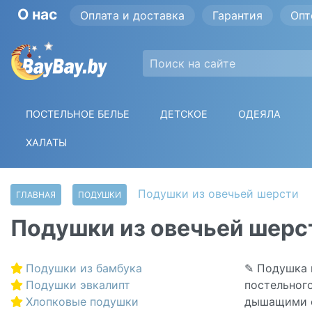
О нас
Оплата и доставка
Гарантия
Опт
ПОСТЕЛЬНОЕ БЕЛЬЕ
ДЕТСКОЕ
ОДЕЯЛА
ХАЛАТЫ
Подушки из овечьей шерсти
ГЛАВНАЯ
ПОДУШКИ
Подушки из овечьей шерс
Подушки из бамбука
✎ Подушка 
Подушки эвкалипт
постельного
Хлопковые подушки
дышащими с