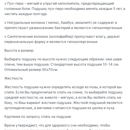
v Пух-перо – мягкий и упругий наполнитель, предотвращающий
головные боли. Подушку пух-перо необходимо менять каждые 5 лет, а
чистить каждые полгода
v Натуральные волокна ( латекс, бамбук, эвкалипт) не содержат и
препятствуют размножению бактерий и являются гипоаллергенные
v Синтетические волокна (холлофайбер) пропускают влагу, держат
первоначальную форму и являются гипоаллергенные
Высота и размер
Выбирать подушку по высоте нужно следующим образом: чем шире
плечи, тем выше подушка. Стандартная высота подушки 10-14 см.
Оптимальный размер 50х70см.
Жесткость
Жесткость подушки нужно определять исходя из позы, в которой вы
спите. Если Вы предпочитаете спать на спине, то выбирайте подушку
средней жесткости, на животе – мягкую, а если Вы любите спать на
боку, то Ваш вариант жесткая подушка. Жесткой подушкой является
ортопедическая, а мягкими считаются подушки из шелка и пуха.
Картинки по запросу спать на подушке
Врачи утверждают, что для здорового сна необходимо, чтобы