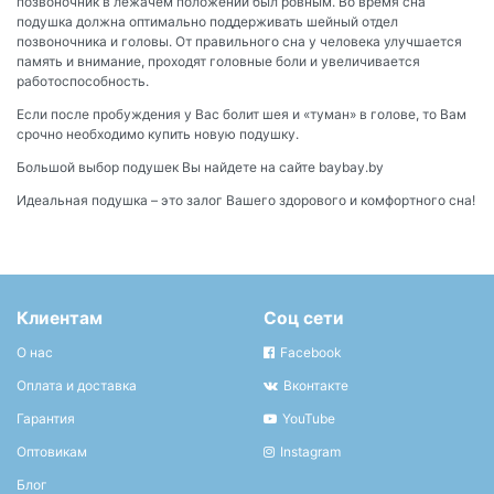
позвоночник в лежачем положении был ровным. Во время сна
подушка должна оптимально поддерживать шейный отдел
позвоночника и головы. От правильного сна у человека улучшается
память и внимание, проходят головные боли и увеличивается
работоспособность.
Если после пробуждения у Вас болит шея и «туман» в голове, то Вам
срочно необходимо купить новую подушку.
Большой выбор подушек Вы найдете на сайте baybay.by
Идеальная подушка – это залог Вашего здорового и комфортного сна!
Клиентам
Соц сети
О нас
Facebook
Оплата и доставка
Вконтакте
Гарантия
YouTube
Оптовикам
Instagram
Блог