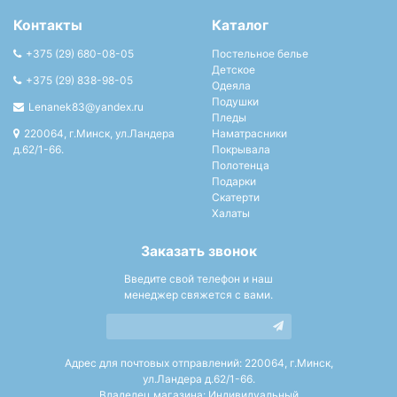
Контакты
Каталог
+375 (29) 680-08-05
Постельное белье
Детское
+375 (29) 838-98-05
Одеяла
Подушки
Lenanek83@yandex.ru
Пледы
220064, г.Минск, ул.Ландера
Наматрасники
д.62/1-66.
Покрывала
Полотенца
Подарки
Скатерти
Халаты
Заказать звонок
Введите свой телефон и наш
менеджер свяжется с вами.
Адрес для почтовых отправлений: 220064, г.Минск,
ул.Ландера д.62/1-66.
Владелец магазина: Индивидуальный