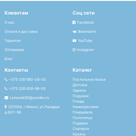
Клиентам
Соц сети
О нас
Facebook
Оплата и доставка
Вконтакте
Гарантия
YouTube
Оптовикам
Instagram
Блог
Контакты
Каталог
+375 (29) 680-08-05
Постельное белье
Детское
+375 (29) 838-98-05
Одеяла
Подушки
Lenanek83@yandex.ru
Пледы
220064, г.Минск, ул.Ландера
Наматрасники
д.62/1-66.
Покрывала
Полотенца
Подарки
Скатерти
Халаты