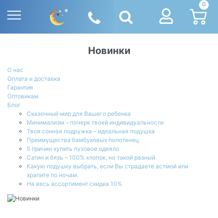
0
Новинки
О нас
Оплата и доставка
Гарантия
Оптовикам
Блог
Сказочный мир для Вашего ребенка
Минимализм – почерк твоей индивидуальности
Твоя сонная подружка – идеальная подушка
Преимущества бамбуковых полотенец
5 причин купить пуховое одеяло
Сатин и бязь – 100% хлопок, но такой разный
Какую подушку выбрать, если Вы страдаете астмой или
храпите по ночам.
На весь ассортимент скидка 10%